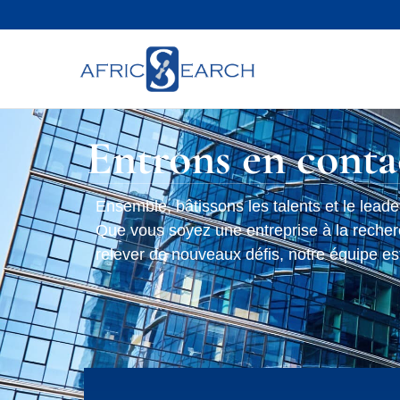
Entrons en conta
Ensemble, bâtissons les talents et le lead
Que vous soyez une entreprise à la recher
relever de nouveaux défis, notre équipe es