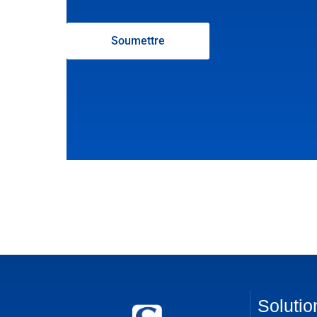
Soumettre
Solutio