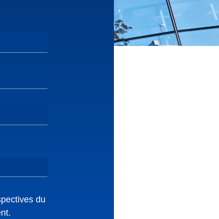
spectives du
nt.