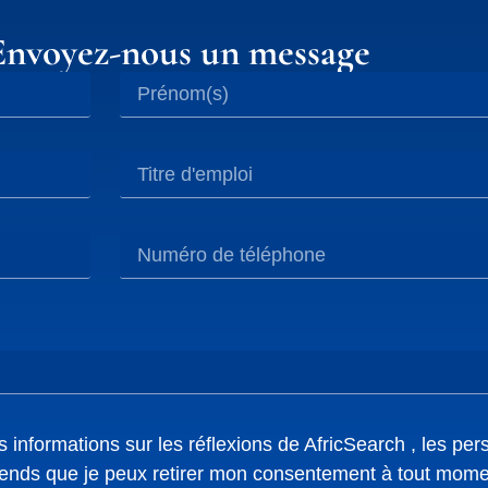
Envoyez-nous un message
s informations sur les réflexions de AfricSearch , les per
rends que je peux retirer mon consentement à tout mome