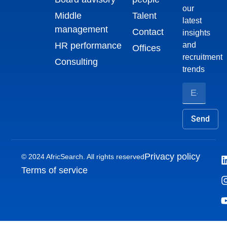
our
Middle
Talent
latest
management
Contact
insights
HR performance
and
Offices
recruitment
Consulting
trends
Send
Privacy policy
© 2024 AfricSearch. All rights reserved
Terms of service