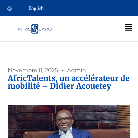
English
Novembre 8, 2025
Admin
AfricTalents, un accélérateur de
mobilité – Didier Acouetey